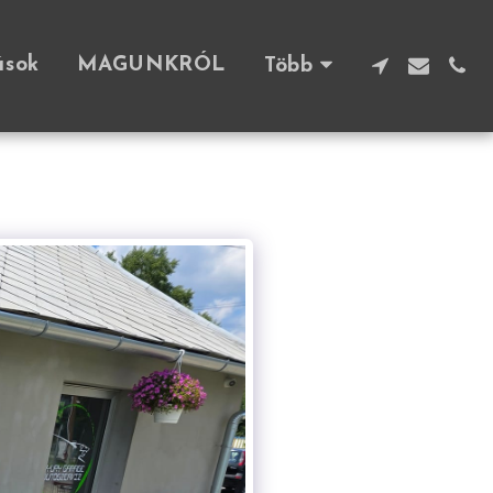
ások
MAGUNKRÓL
Több