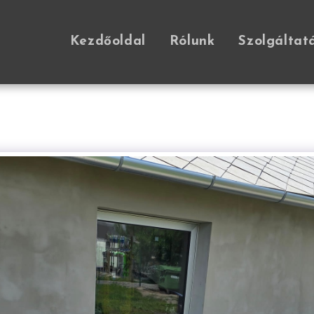
Kezdőoldal
Rólunk
Szolgáltat